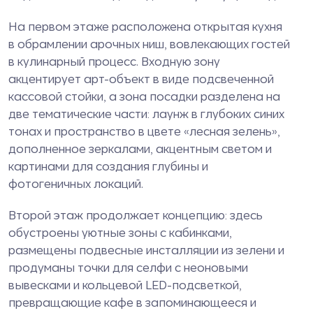
На первом этаже расположена открытая кухня
в обрамлении арочных ниш, вовлекающих гостей
в кулинарный процесс. Входную зону
акцентирует арт-объект в виде подсвеченной
кассовой стойки, а зона посадки разделена на
две тематические части: лаунж в глубоких синих
тонах и пространство в цвете «лесная зелень»,
дополненное зеркалами, акцентным светом и
картинами для создания глубины и
фотогеничных локаций.
Второй этаж продолжает концепцию: здесь
обустроены уютные зоны с кабинками,
размещены подвесные инсталляции из зелени и
продуманы точки для селфи с неоновыми
вывесками и кольцевой LED-подсветкой,
превращающие кафе в запоминающееся и