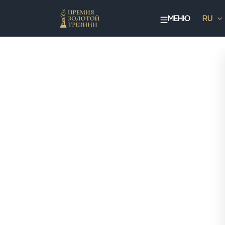
МЕНЮ
RU