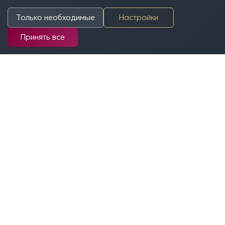
зданием.
Только необходимые
Настройки
Принять все
Авторы проекта
Мукеш Верма
Изображения
Мукеш Верма