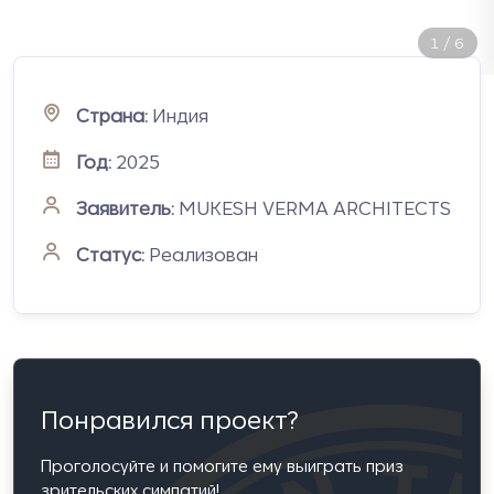
2
/
6
Страна:
Индия
Год:
2025
Заявитель:
MUKESH VERMA ARCHITECTS
Статус:
Реализован
Понравился проект?
Проголосуйте и помогите ему выиграть приз
зрительских симпатий!