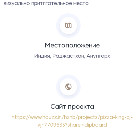
визуально притягательное место.
Местоположение
Индия, Раджастхан, Анупгарх
Сайт проекта
https://www.houzz.in/hznb/projects/pizza-king-pj-
vj~7709633?share=clipboard