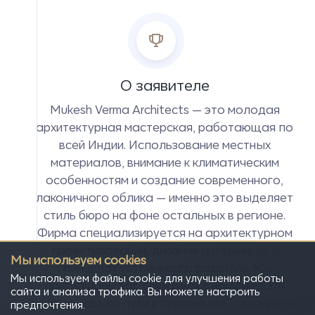
О заявителе
Mukesh Verma Architects — это молодая
архитектурная мастерская, работающая по
всей Индии. Использование местных
материалов, внимание к климатическим
особенностям и создание современного,
лаконичного облика — именно это выделяет
стиль бюро на фоне остальных в регионе.
Фирма специализируется на архитектурном
проектировании, дизайне интерьеров и
Мы используем cookies
принципах устойчивого развития. Мы
Мы используем файлы cookie для улучшения работы
приглашаем вас связаться с нами и стать
сайта и анализа трафика. Вы можете настроить
частью нашего пути к переменам — здание за
предпочтения.