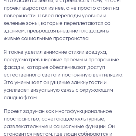
Что касается земли, я стремился к тому, чтобы
проект вырастал из нее, а не просто стоял на
поверхности. Я ввел перепады уровней и
зеленые зоны, которые переплетаются со
зданием, превращая внешние площадки в
живые социальные пространства.
Я также уделил внимание стихии воздуха,
предусмотрев широкие проемы и прозрачные
фасады, которые обеспечивают доступ
естественного света и постоянную вентиляцию.
Это уменьшает ощущение замкнутости и
усиливает визуальную связь с окружающим
ландшафтом.
Проект задуман как многофункциональное
пространство, сочетающее культурные,
развлекательные и социальные функции. Он
становится местом, где люди собираются и