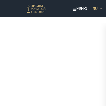
МЕНЮ
RU