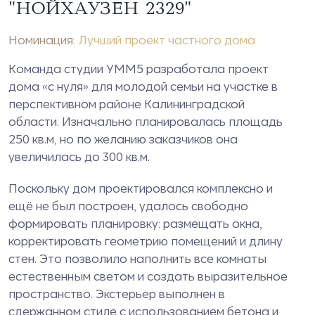
"НОЙХАУЗЕН 2329"
Номинация:
Лучший проект частного дома
Команда студии УММ5 разработала проект
дома «с нуля» для молодой семьи на участке в
перспективном районе Калининградской
области. Изначально планировалась площадь
250 кв.м, но по желанию заказчиков она
увеличилась до 300 кв.м.
Поскольку дом проектировался комплексно и
ещё не был построен, удалось свободно
формировать планировку: размещать окна,
корректировать геометрию помещений и длину
стен. Это позволило наполнить все комнаты
естественным светом и создать выразительное
пространство. Экстерьер выполнен в
сдержанном стиле с использованием бетона и