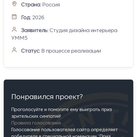
Страна:
Россия
Год:
2026
Заявитель:
Студия дизайна интерьера
УММ5
Статус:
В процессе реализации
Понравился проект?
Проголосуйте и помогите ему выиграть приз
зрительских симпатий!
Правила голосования
Голосование пользователей сайта определяет
победителя в специальной номинации “Приз