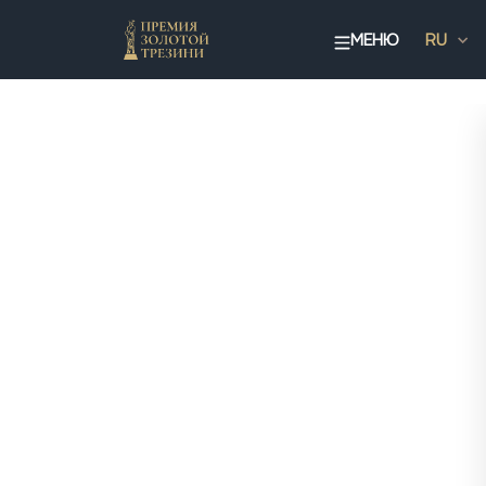
МЕНЮ
RU