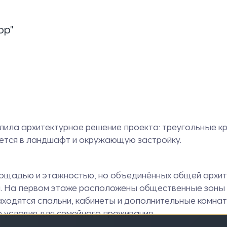
ор"
елила архитектурное решение проекта: треугольные 
ется в ландшафт и окружающую застройку.
ощадью и этажностью, но объединённых общей архит
. На первом этаже расположены общественные зоны —
аходятся спальни, кабинеты и дополнительные комна
 условия для семейного проживания.