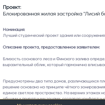
Проект:
Блокированная жилая застройка "Лисий б
Номинация:
Лучший студенческий проект здания или сооружения
Описание проекта, предоставленное заявителем:
Близость соснового леса и Финского залива опред
выразительный облик, который гармонично вписыва
Предусмотрены два типа домов, различающихся пл
решение основано на принципе чёткого зонирования
единое светлое пространство. На верхних этажах н
общими и приватными зонами, создавая комфортные