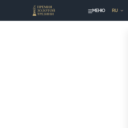
МЕНЮ
RU