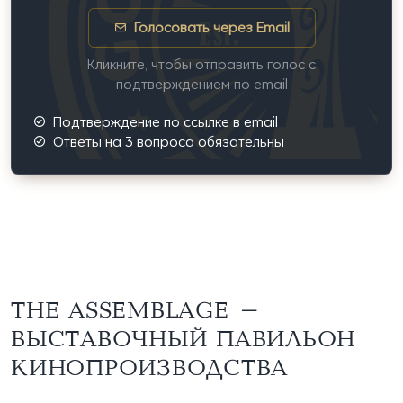
Голосовать через Email
Кликните, чтобы отправить голос с
подтверждением по email
Подтверждение по ссылке в email
Ответы на 3 вопроса обязательны
THE ASSEMBLAGE -
ВЫСТАВОЧНЫЙ ПАВИЛЬОН
КИНОПРОИЗВОДСТВА