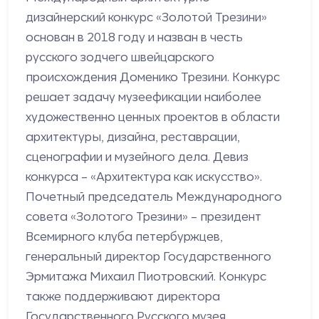
дизайнерский конкурс «Золотой Трезини»
основан в 2018 году и назван в честь
русского зодчего швейцарского
происхождения Доменико Трезини. Конкурс
решает задачу музеефикации наиболее
художественно ценных проектов в области
архитектуры, дизайна, реставрации,
сценографии и музейного дела. Девиз
конкурса – «Архитектура как искусство».
Почетный председатель Международного
совета «Золотого Трезини» – президент
Всемирного клуба петербуржцев,
генеральный директор Государственного
Эрмитажа Михаил Пиотровский. Конкурс
также поддерживают директора
Государственного Русского музея,