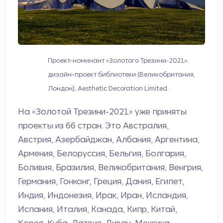
Проект-номинант «Золотого Трезини-2021»:
дизайн-проект библиотеки (Великобритания,
Лондон), Aesthetic Decoration Limited.
На «Золотой Трезини-2021» уже приняты
проекты из 66 стран. Это Австралия,
Австрия, Азербайджан, Албания, Аргентина,
Армения, Белоруссия, Бельгия, Болгария,
Боливия, Бразилия, Великобритания, Венгрия,
Германия, Гонконг, Греция, Дания, Египет,
Индия, Индонезия, Ирак, Иран, Исландия,
Испания, Италия, Канада, Кипр, Китай,
Корея, Куба, Латвия, Ливан, Мексика,