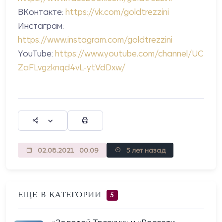
ВКонтакте:
https://vk.com/goldtrezzini
Инстаграм:
https://www.instagram.com/goldtrezzini
YouTube:
https://www.youtube.com/channel/UC
ZaFLvgzknqd4vL-ytVdDxw/
02.08.2021
00:09
5 лет назад
ЕЩЕ В КАТЕГОРИИ
5