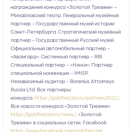
награждения конкурса «Золотой Трезини» –
Михайловский театр. Генеральный музейный
партнер – Государственный музей истории
Санкт-Петербурга. Стратегический музейный
партнер – Государственный Русский музей.
Официальный автомобильный партнер –
«Авангард». Системный партнер – RBI.
Специальный партнер – «Нэнси». Партнер
специальной номинации – IMISP.
Независимый аудитор – Borenius Attorneys
Russia Ltd. Все партнеры
конкурса:
https://goldtrezzini.ru/partners2021/
.
Все новости конкурса «Золотой Трезини»:
https://goldtrezzini.ru/news/
. «Золотой
Трезини» в социальных сетях:
Facebook:
https://www.facebook.com/goldtrezzini