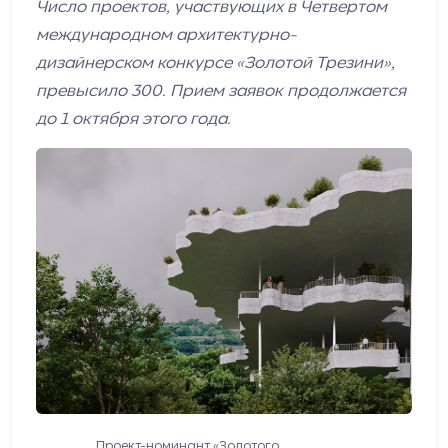
Число проектов, участвующих в Четвертом
международном архитектурно-
дизайнерском конкурсе «Золотой Трезини»,
превысило 300. Прием заявок продолжается
до 1 октября этого года.
Проект-номинант «Золотого