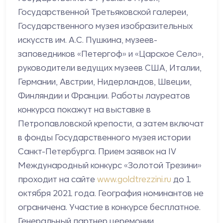
Государственной Третьяковской галереи,
Государственного музея изобразительных
искусств им. А.С. Пушкина, музеев-
заповедников «Петергоф» и «Царское Село»,
руководители ведущих музеев США, Италии,
Германии, Австрии, Нидерландов, Швеции,
Финляндии и Франции. Работы лауреатов
конкурса покажут на выставке в
Петропавловской крепости, а затем включат
в фонды Государственного музея истории
Санкт-Петербурга.
Прием заявок на IV
Международный конкурс «Золотой Трезини»
проходит на сайте
www.goldtrezzini.ru
до 1
октября 2021 года. География номинантов не
ограничена. Участие в конкурсе бесплатное.
Генеральный партнер церемонии