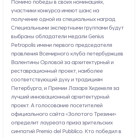
Помимо победы в своих номинациях,
участники конкурса имеют шанс на
получение одной из специальных наград.
Специальными экспертными группами будут
выбраны обладатели медали Genius
Petropolis имени первого председателя
правления Всемирного клуба петербуржцев
Валентины Орловой за архитектурный и
реставрационный проект, наиболее
соответствующий духу и традициям
Петербурга, и Премии Лазаря Хидекеля за
лучший инновационный архитектурный
проект. А голосование посетителей
официального сайта «Золотого Трезини»
определит лауреата приза зрительских
симпатий Premio del Pubblico. Кто победил в